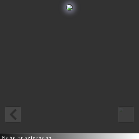
Nebelspaziergang