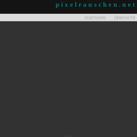
pixelrauschen.net
startseite
übersicht