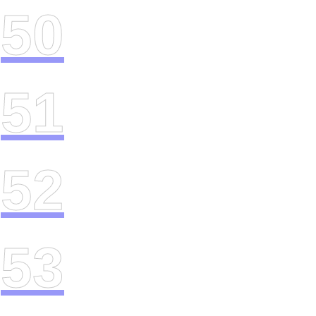
50
51
52
53