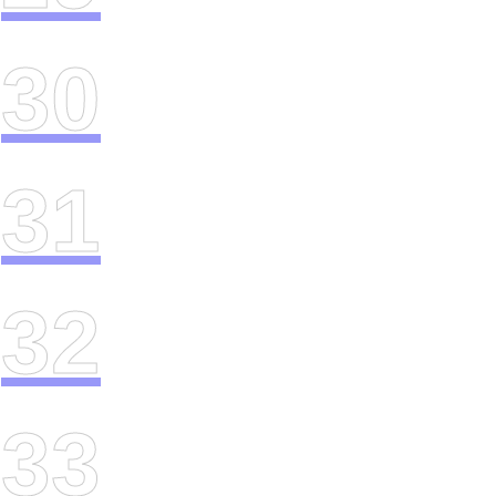
30
31
32
33