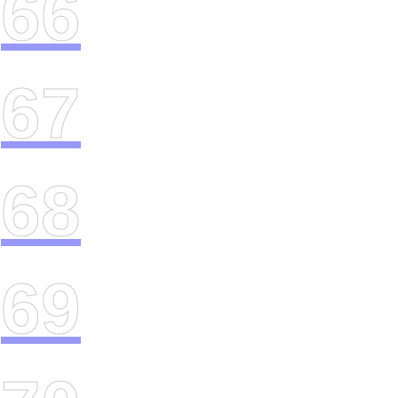
66
67
68
69