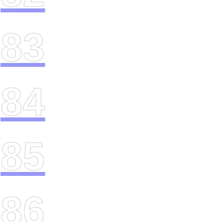
83
84
85
86