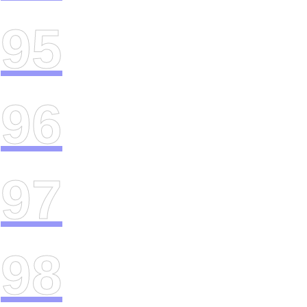
95
96
97
98