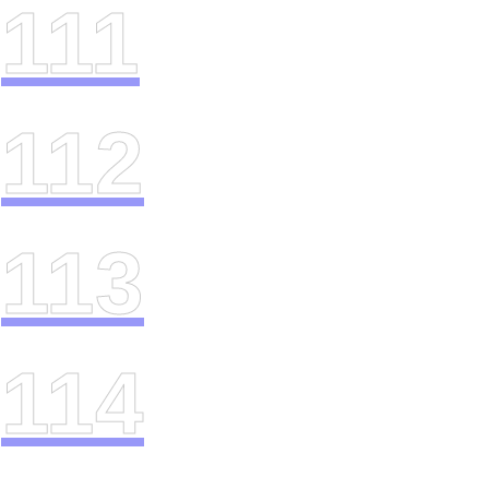
111
112
113
114