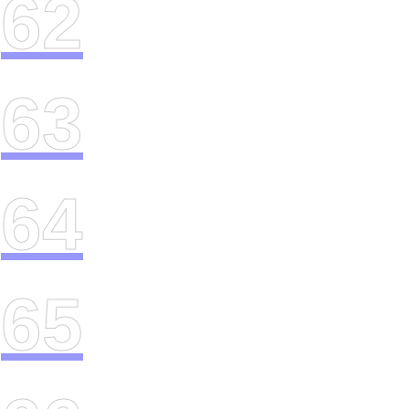
62
63
64
65