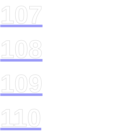
107
108
109
110