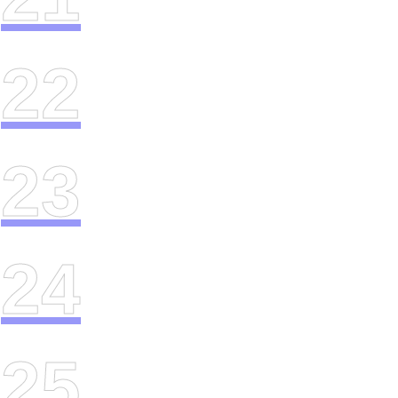
22
23
24
25