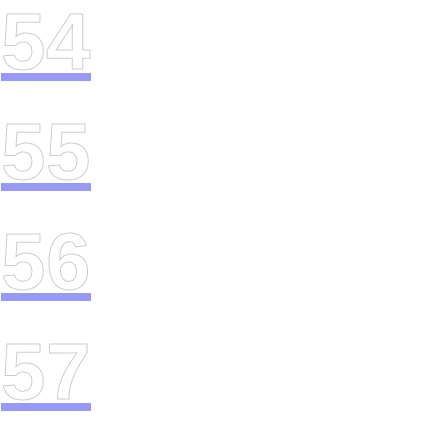
54
55
56
57