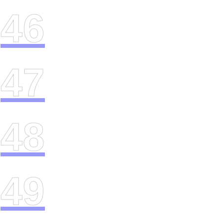
46
47
48
49