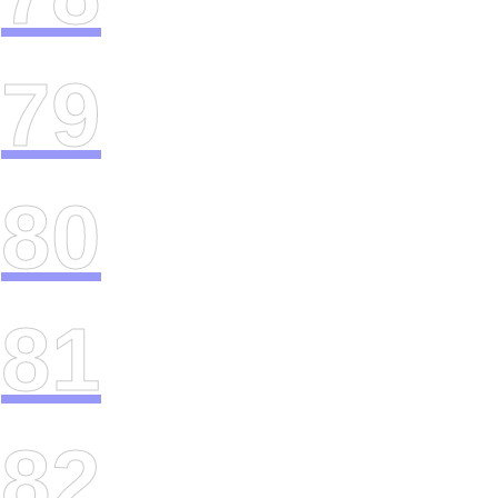
79
80
81
82