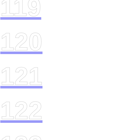
119
120
121
122