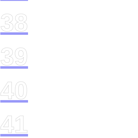
38
39
40
41