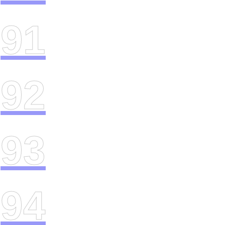
91
92
93
94