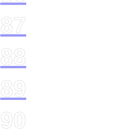
87
88
89
90