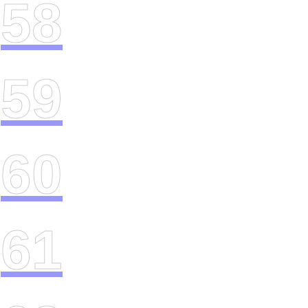
58
59
60
61