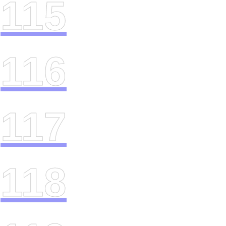
115
116
117
118