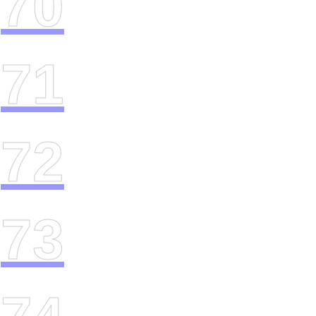
70
71
72
73