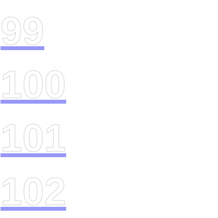
99
100
101
102