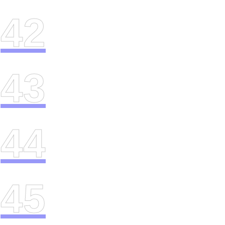
42
43
44
45