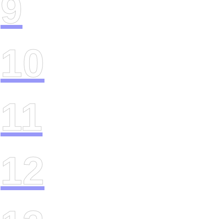
9
10
11
12