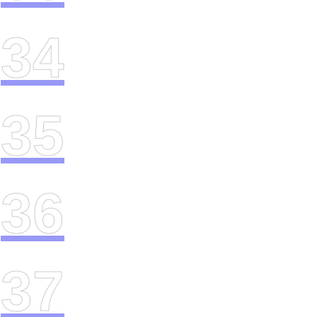
34
35
36
37