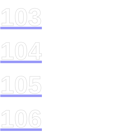
103
104
105
106