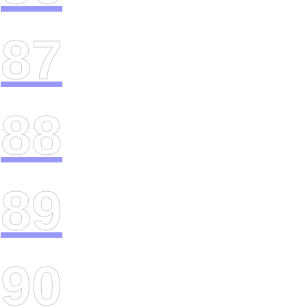
87
88
89
90