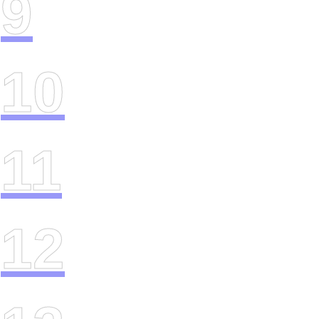
9
10
11
12