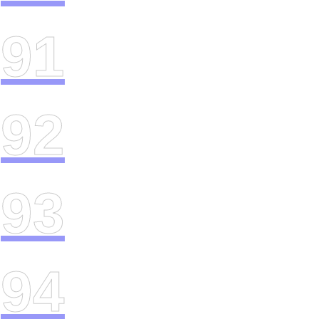
91
92
93
94