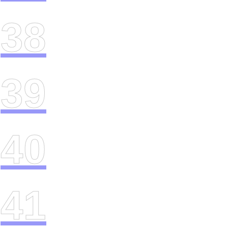
38
39
40
41