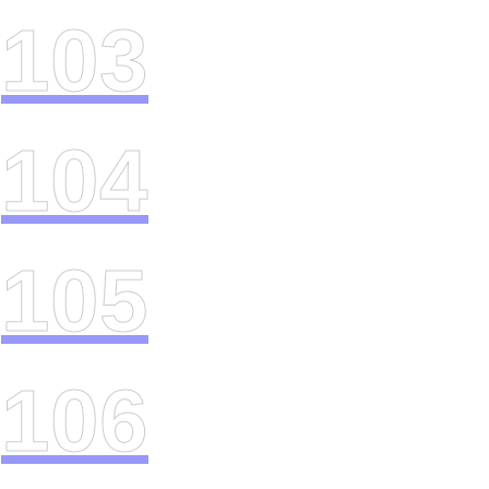
103
104
105
106