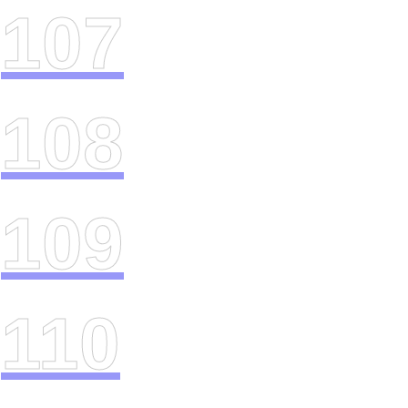
107
108
109
110