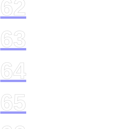
62
63
64
65