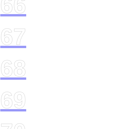
66
67
68
69