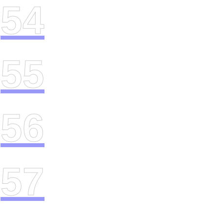
54
55
56
57