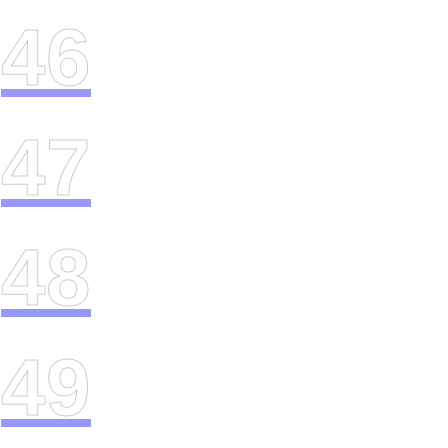
46
47
48
49