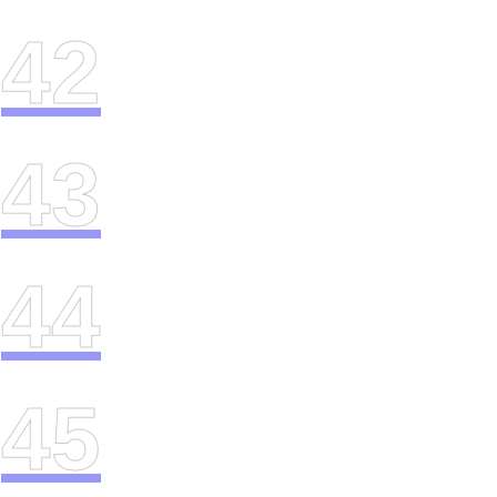
42
43
44
45