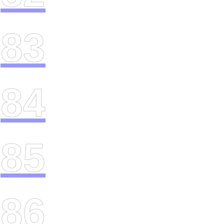
83
84
85
86