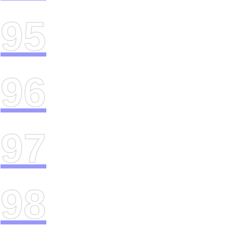
95
96
97
98