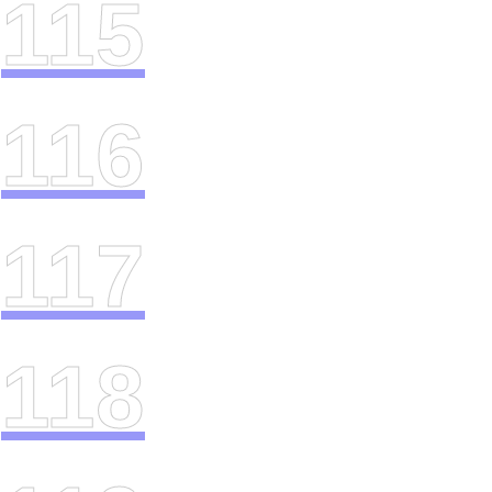
115
116
117
118