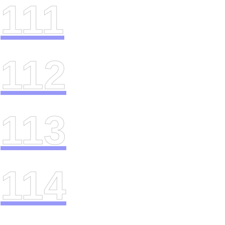
111
112
113
114