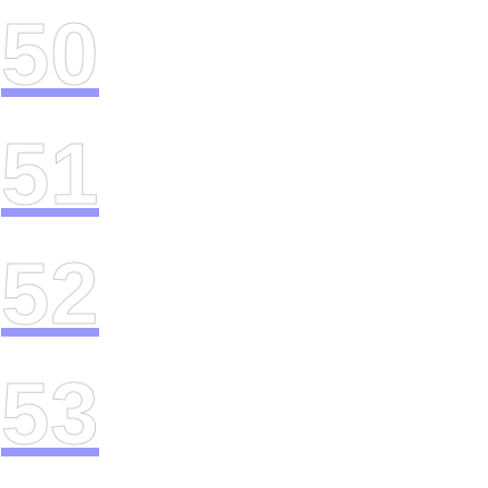
50
51
52
53