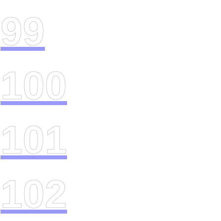
99
100
101
102