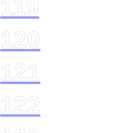
119
120
121
122