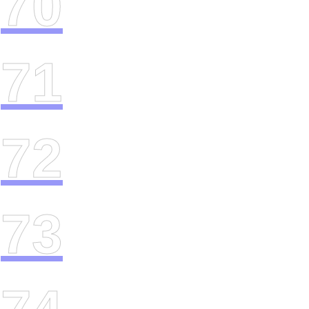
70
71
72
73