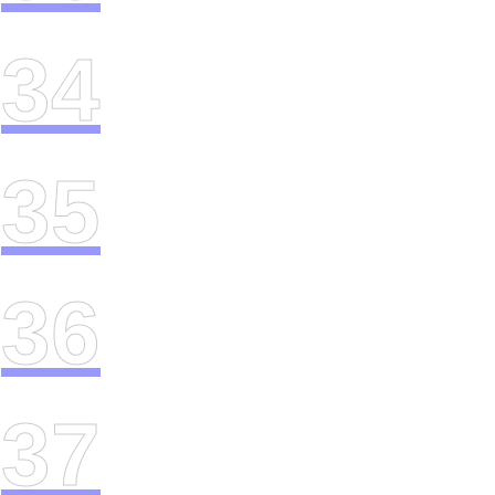
34
35
36
37