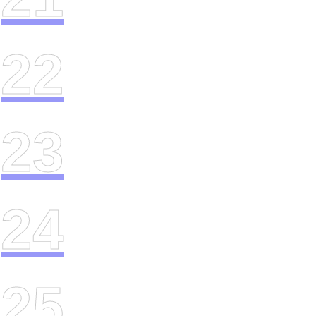
22
23
24
25