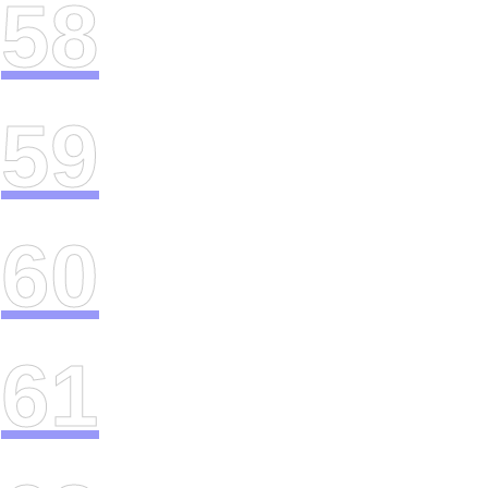
58
59
60
61