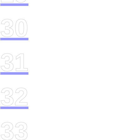
30
31
32
33