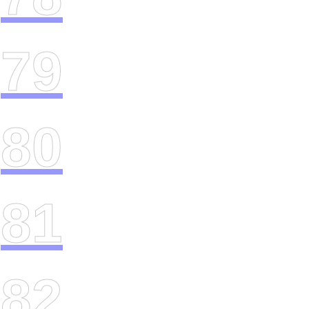
79
80
81
82