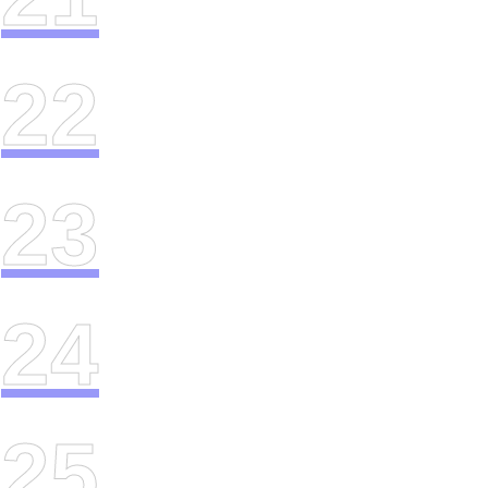
22
23
24
25