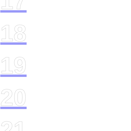
17
18
19
20
21