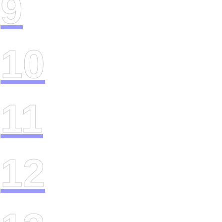
9
10
11
12