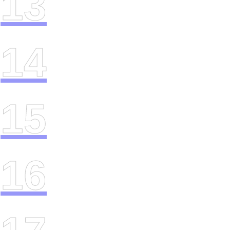
13
14
15
16