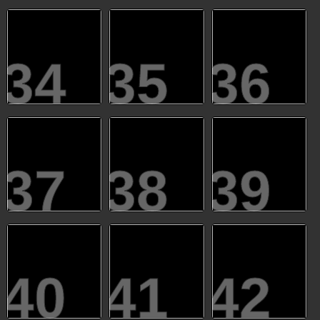
34
35
36
37
38
39
40
41
42