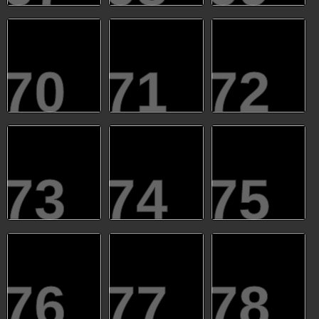
70
71
72
73
74
75
76
77
78