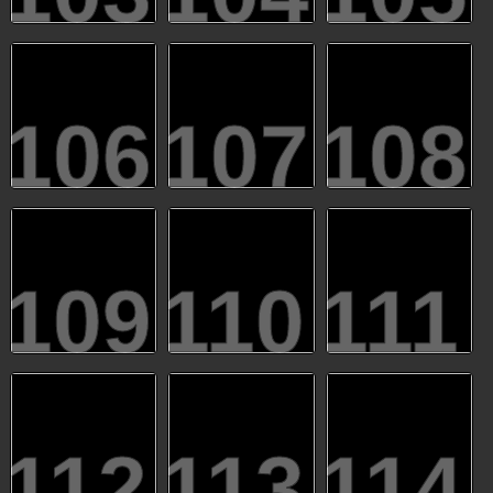
106
107
108
109
110
111
112
113
114