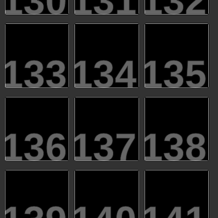
130
131
132
133
134
135
136
137
138