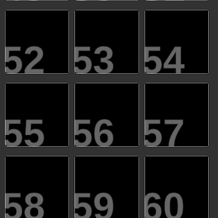
52
53
54
55
56
57
58
59
60