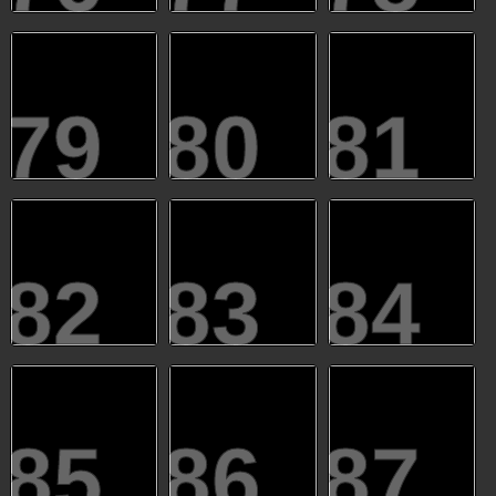
79
80
81
82
83
84
85
86
87