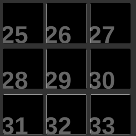
25
26
27
28
29
30
31
32
33