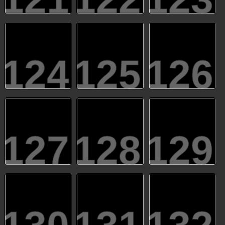
124
125
126
127
128
129