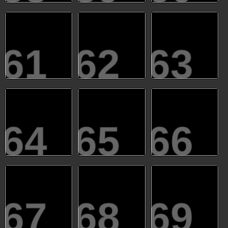
61
62
63
64
65
66
67
68
69