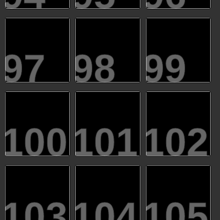
97
98
99
100
101
102
103
104
105