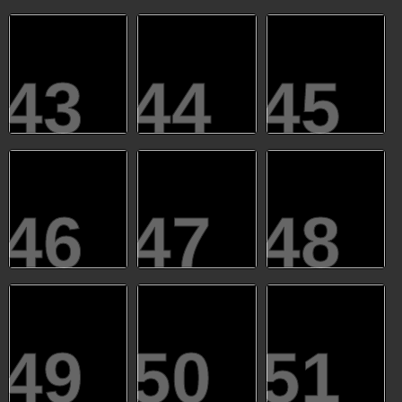
43
44
45
46
47
48
49
50
51