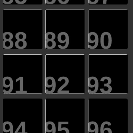
88
89
90
91
92
93
94
95
96