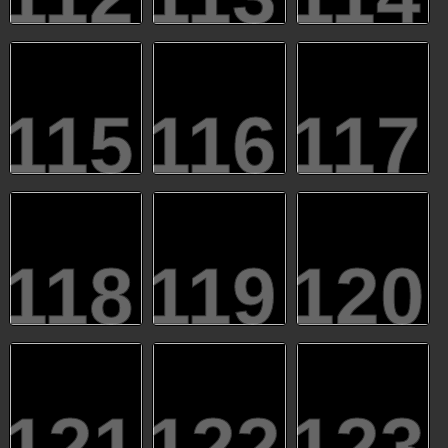
115
116
117
118
119
120
121
122
123