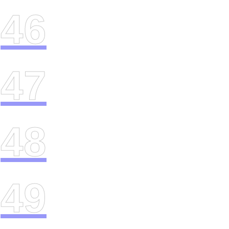
46
47
48
49