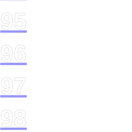
95
96
97
98