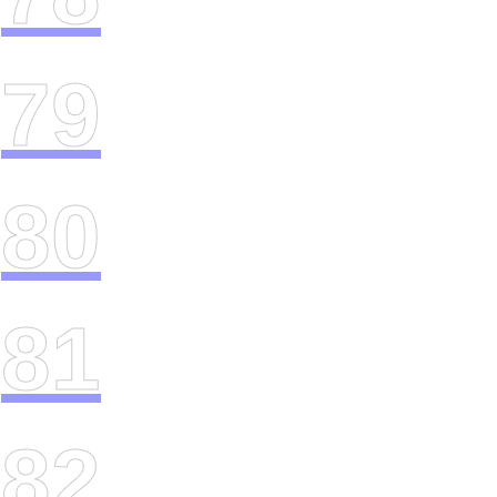
79
80
81
82