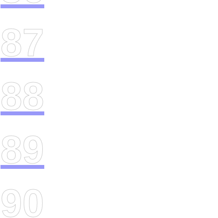
87
88
89
90