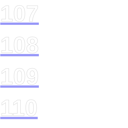
107
108
109
110