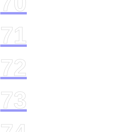
70
71
72
73