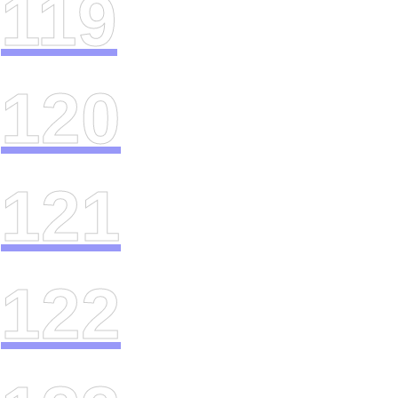
119
120
121
122