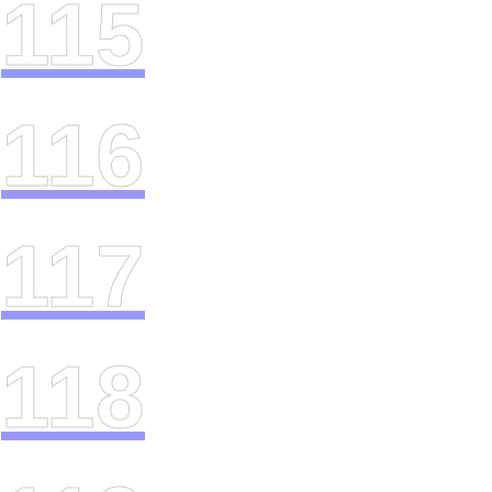
115
116
117
118