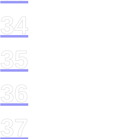
34
35
36
37