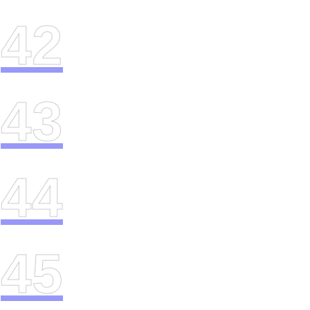
42
43
44
45