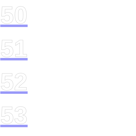
50
51
52
53