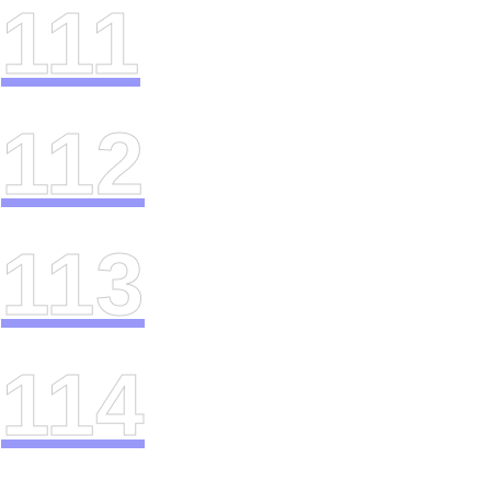
111
112
113
114