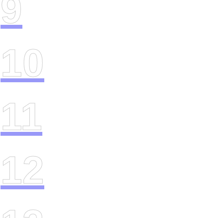
9
10
11
12