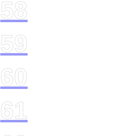
58
59
60
61