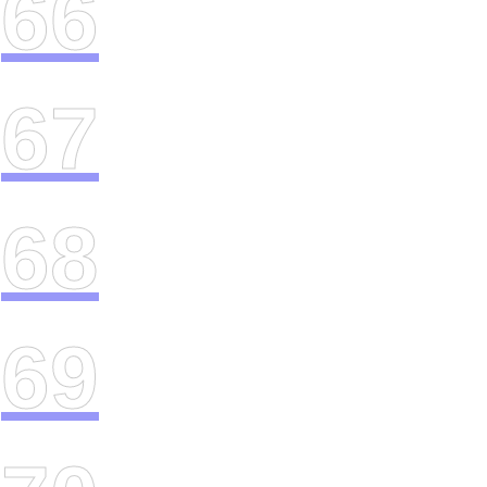
66
67
68
69