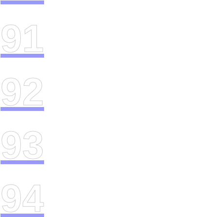
91
92
93
94