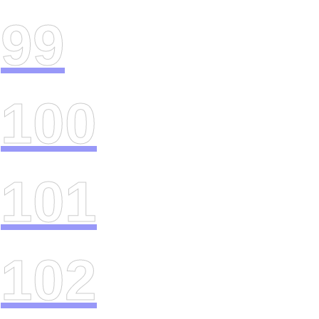
99
100
101
102