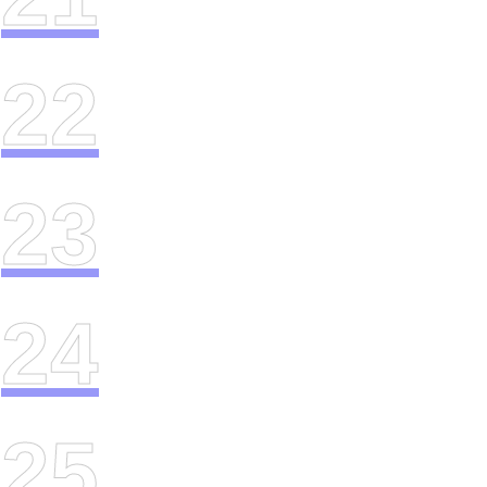
22
23
24
25