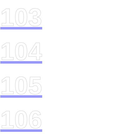
103
104
105
106