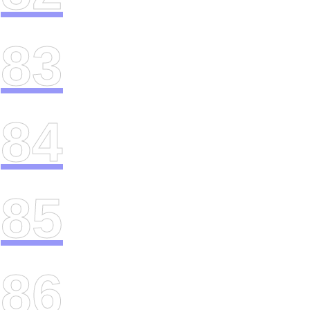
83
84
85
86