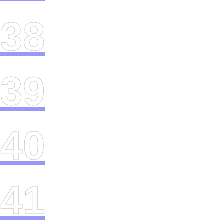
38
39
40
41