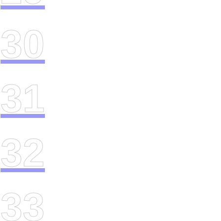
30
31
32
33