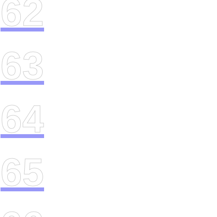
62
63
64
65