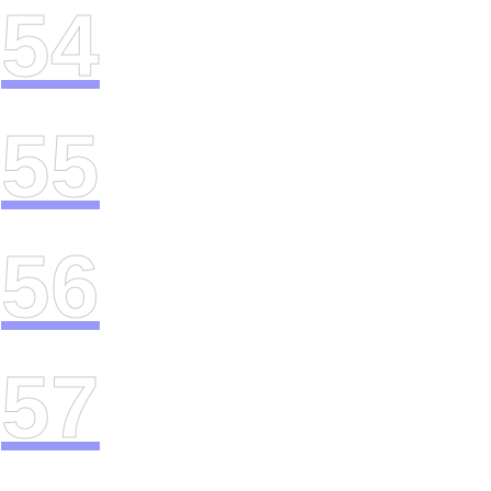
54
55
56
57